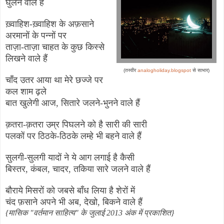
घुलने वाले हैं
ख़्वाहिश
-
ख़्वाहिश के अफ़साने
अरमानों के पन्नों पर
ताज़ा-ताज़ा चाहत के कुछ किस्से
लिखने वाले हैं
(तस्वीर
analogholiday.blogspot
से साभार)
चाँद उतर आया था मेरे छज्जे पर
कल शाम ढ़ले
बात खुलेगी आज
,
सितारे जलने-भुनने वाले हैं
क़तरा
-
क़तरा उम्र पिघलने को है सारी की सारी
पलकों पर ठिठके-ठिठके लम्हे भी बहने वाले हैं
सुलगी-सुलगी यादों ने ये आग लगाई है कैसी
बिस्तर
,
कंबल
,
चादर
,
तकिया सारे जलने वाले हैं
बौराये मिसरों को जबसे बाँध लिया है शेरों में
चंद फ़साने अपने भी अब
,
देखो
,
बिकने वाले हैं
{मासिक "वर्तमान साहित्य" के जुलाई 2013 अंक में प्रकाशित}