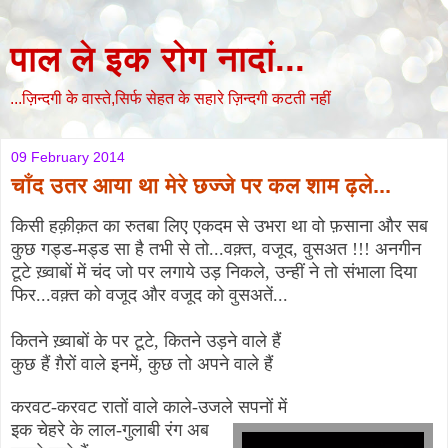
पाल ले इक रोग नादां...
...ज़िन्दगी के वास्ते,सिर्फ सेहत के सहारे ज़िन्दगी कटती नहीं
09 February 2014
चाँद उतर आया था मेरे छज्जे पर कल शाम ढ़ले...
किसी हक़ीक़त का रुतबा लिए एकदम से उभरा था वो फ़साना और सब
कुछ गड्ड-मड्ड सा है तभी से तो...वक़्त, वजूद, वुसअत !!! अनगीन
टूटे ख़्वाबों में चंद जो पर लगाये उड़ निकले, उन्हीं ने तो संभाला दिया
फिर...वक़्त को वजूद और वजूद को वुसअतें...
कितने ख़्वाबों के पर टूटे
,
कितने उड़ने वाले हैं
कुछ हैं ग़ैरों वाले इनमें
,
कुछ तो अपने वाले हैं
करवट-करवट रातों वाले काले-उजले सपनों में
इक चेहरे के लाल-गुलाबी रंग अब